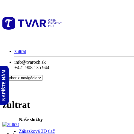
zultrat
info@tvaroch.sk
+421 908 135 944
NAPÍŠTE NÁM
zultrat
Naše služby
Zákazková 3D tlač