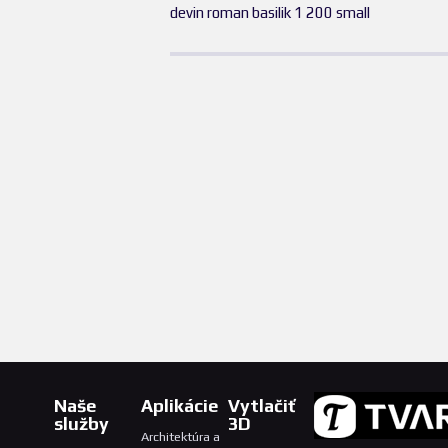
devin roman basilik 1 200 small
Naše
Aplikácie
Vytlačiť
služby
3D
Architektúra a