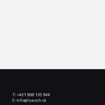
T: +421 908 135 944
E: info@tvaroch.sk