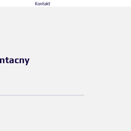
Kontakt
entacny