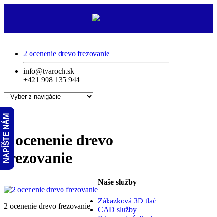
2 ocenenie drevo frezovanie
info@tvaroch.sk
+421 908 135 944
NAPÍŠTE NÁM
2 ocenenie drevo
frezovanie
Naše služby
Zákazková 3D tlač
2 ocenenie drevo frezovanie
CAD služby