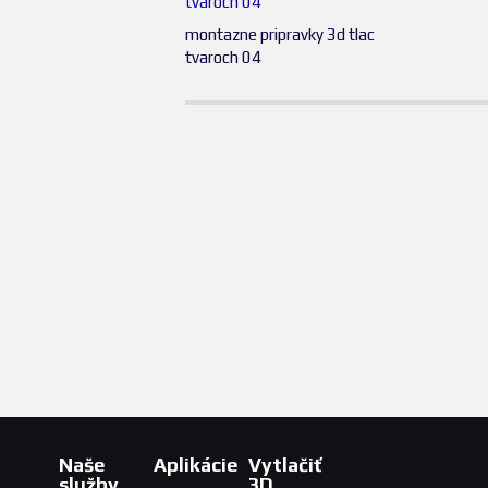
montazne pripravky 3d tlac
tvaroch 04
Naše
Aplikácie
Vytlačiť
služby
3D