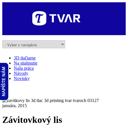
3D tlačiarne
Na stiahnutie
Naša práca
NAPÍŠTE NÁM
Návody
Novinky
27
januára, 2015
Závitovkový lis