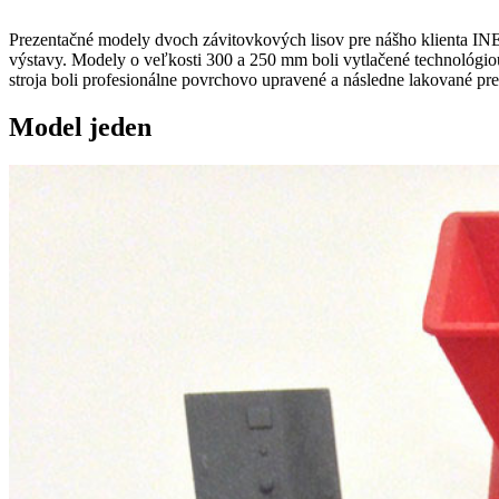
Prezentačné modely dvoch závitovkových lisov pre nášho klienta INEC
výstavy.
Modely o veľkosti 300 a 250 mm boli vytlačené technológiou
stroja boli profesionálne povrchovo upravené a následne lakované p
Model jeden