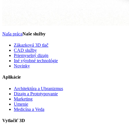
Naša práca
Naše služby
Zákazková 3D tlač
CAD služby
Priemyselný dizajn
Iné výrobné technológie
Novinky
Aplikácie
Architektúra a Ubranizmus
Dizajn a Prototypovanie
Marketing
Umenie
Medicína a Veda
Vytlačiť 3D